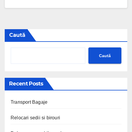
Caută
Caută
Recent Posts
Transport Bagaje
Relocari sedii si birouri