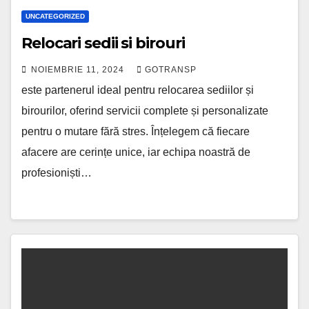
UNCATEGORIZED
Relocari sedii si birouri
NOIEMBRIE 11, 2024
GOTRANSP
este partenerul ideal pentru relocarea sediilor și
birourilor, oferind servicii complete și personalizate
pentru o mutare fără stres. Înțelegem că fiecare
afacere are cerințe unice, iar echipa noastră de
profesioniști…