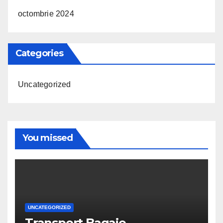
octombrie 2024
Categories
Uncategorized
You missed
UNCATEGORIZED
Transport Bagaje