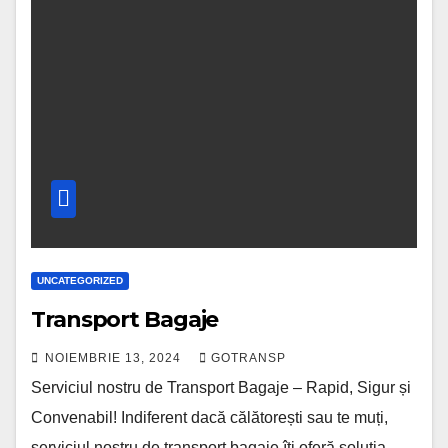
UNCATEGORIZED
Transport Bagaje
NOIEMBRIE 13, 2024
GOTRANSP
Serviciul nostru de Transport Bagaje – Rapid, Sigur și
Convenabil! Indiferent dacă călătorești sau te muți,
serviciul nostru de transport bagaje îți oferă soluția