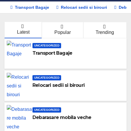
Transport Bagaje
Relocari sedii si birouri
Debar
Latest
Popular
Trending
UNCATEGORIZED
Transport Bagaje
UNCATEGORIZED
Relocari sedii si birouri
UNCATEGORIZED
Debarasare mobila veche