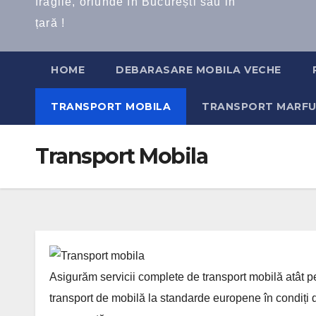
fragile, oriunde în București sau in
țară !
HOME
DEBARASARE MOBILA VECHE
TRANSPORT MOBILA
TRANSPORT MARFU
Transport Mobila
Asigurăm servicii complete de transport mobilă atât p
transport de mobilă la standarde europene în condiți de