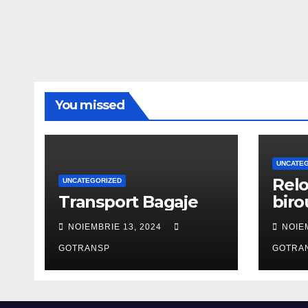
You missed
UNCATE
Relo
UNCATEGORIZED
Transport Bagaje
biro
NOIEMBRIE 13, 2024
NOIE
GOTRANSP
GOTRA