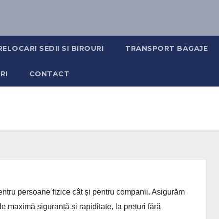
RELOCARI SEDII SI BIROURI
TRANSPORT BAGAJE
RI
CONTACT
entru persoane fizice cât și pentru companii. Asigurăm
 maximă siguranță și rapiditate, la prețuri fără