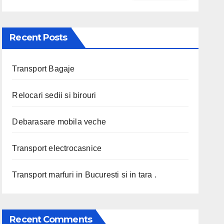
Recent Posts
Transport Bagaje
Relocari sedii si birouri
Debarasare mobila veche
Transport electrocasnice
Transport marfuri in Bucuresti si in tara .
Recent Comments