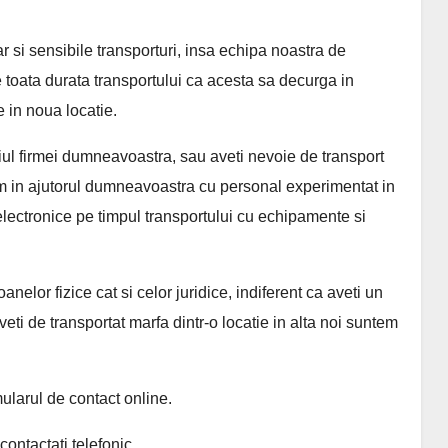
r si sensibile transporturi, insa echipa noastra de
e toata durata transportului ca acesta sa decurga in
 in noua locatie.
iul firmei dumneavoastra, sau aveti nevoie de transport
im in ajutorul dumneavoastra cu personal experimentat in
lectronice pe timpul transportului cu echipamente si
nelor fizice cat si celor juridice, indiferent ca aveti un
ti de transportat marfa dintr-o locatie in alta noi suntem
mularul de contact online.
ontactați telefonic.