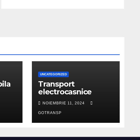
UNCATEGORIZED
ila
Transport
electrocasnice
NOIEMBRIE 11, 2024
GOTRANSP