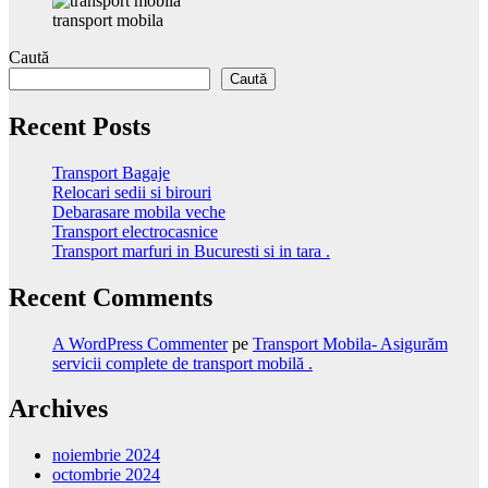
transport mobila
Caută
Caută
Recent Posts
Transport Bagaje
Relocari sedii si birouri
Debarasare mobila veche
Transport electrocasnice
Transport marfuri in Bucuresti si in tara .
Recent Comments
A WordPress Commenter
pe
Transport Mobila- Asigurăm
servicii complete de transport mobilă .
Archives
noiembrie 2024
octombrie 2024