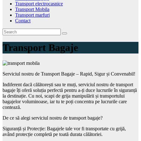
Transport electrocasnice
Transport Mobila
Transport marfuri
Contact
Transport Bagaje
Serviciul nostru de Transport Bagaje – Rapid, Sigur și Convenabil!
Indiferent dacă călătorești sau te muți, serviciul nostru de transport
bagaje îți oferă soluția perfectă pentru a-ți duce lucrurile în siguranță
la destinație. Cu noi, scapi de grija manipulării și transportului
bagajelor voluminoase, iar tu te poți concentra pe lucrurile care
contează.
De ce să alegi serviciul nostru de transport bagaje?
Siguranță și Protecție: Bagajele tale vor fi transportate cu grijă,
având protecție completă pe toată durata călătoriei.